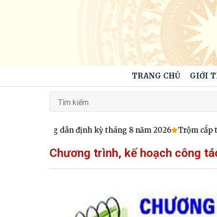
TRANG CHỦ
GIỚI 
o xã tiếp công dân định kỳ tháng 8 năm 2026
Trộm cắp tài
Chương trình, kế hoạch công tá