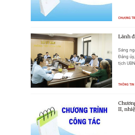
CHƯƠNG TR
Lãnh đ
Sáng ngà
Đảng ủy,
tịch UBN
THÔNG TIN 
Chương
II, nhi