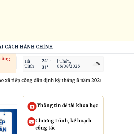
ẢI CÁCH HÀNH CHÍNH
 công
24° -
Hà
| Thứ 5,
Tĩnh
06/08/2026
31°
xã tiếp công dân định kỳ tháng 8 năm 2026
Trộm cắp tài 
Thông tin đề tài khoa học
Chương trình, kế hoạch
công tác