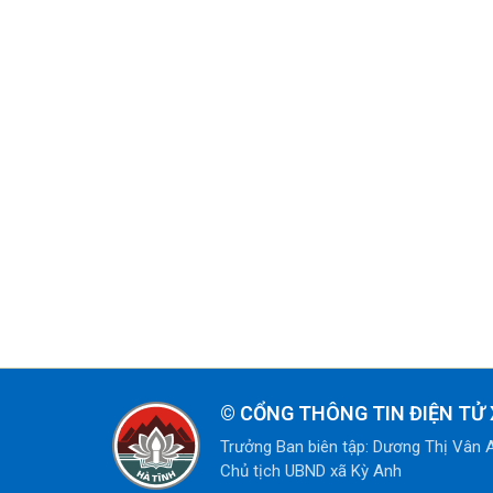
©
CỔNG THÔNG TIN ĐIỆN TỬ 
Trưởng Ban biên tập: Dương Thị Vân 
Chủ tịch UBND xã Kỳ Anh