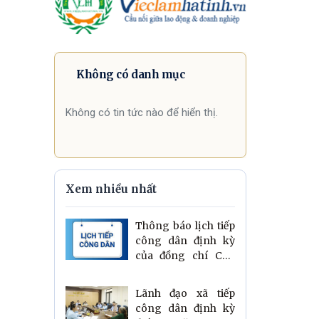
Không có danh mục
Không có tin tức nào để hiển thị.
Xem nhiều nhất
Thông báo lịch tiếp
công dân định kỳ
của đồng chí Chủ
tịch UBND xã 6
tháng cuối năm
Lãnh đạo xã tiếp
2026
công dân định kỳ