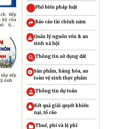
Phổ biến pháp luật
ch tiếp
 kỳ của
Báo cáo tài chính năm
ủ tịch
Quản lý nguồn vốn & an
sinh xã hội
Thông tin sử dụng đất
Sản phẩm, hàng hóa, an
 sắp xếp
toàn vệ sinh thực phẩm
Kỳ Anh
Thông tin dự toán
Kết quả giải quyết khiếu
nại, tố cáo
Thuế, phí và lệ phí