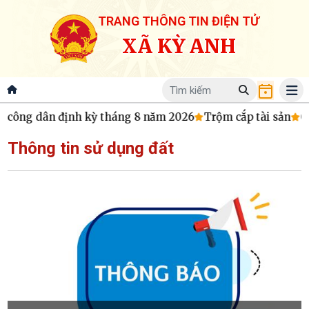
TRANG THÔNG TIN ĐIỆN TỬ
XÃ KỲ ANH
p công dân định kỳ tháng 8 năm 2026
Trộm cắp tài sản
Ch
Thông tin sử dụng đất