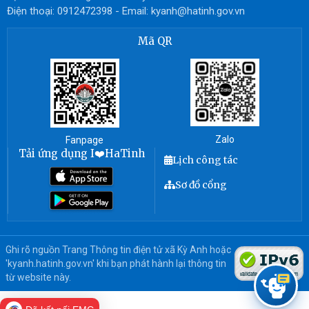
Điện thoại: 0912472398 - Email: kyanh@hatinh.gov.vn
Mã QR
Zalo
Fanpage
Tải ứng dụng I❤️HaTinh
Lịch công tác
Sơ đồ cổng
Ghi rõ nguồn Trang Thông tin điện tử xã Kỳ Anh hoặc
'kyanh.hatinh.gov.vn' khi bạn phát hành lại thông tin
từ website này.