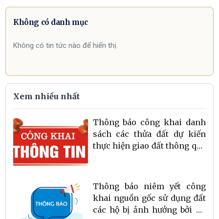
Không có danh mục
Không có tin tức nào để hiển thị.
Xem nhiều nhất
Thông báo công khai danh
sách các thửa đất dự kiến
thực hiện giao đất thông qua
đấu giá quyền sử dụng đất
trên địa bàn xã năm 2026
Thông báo niêm yết công
khai nguồn gốc sử dụng đất
các hộ bị ảnh hưởng bởi dự