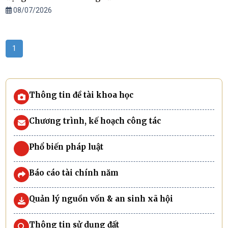
08/07/2026
1
Thông tin đề tài khoa học
Chương trình, kế hoạch công tác
Phổ biến pháp luật
Báo cáo tài chính năm
Quản lý nguồn vốn & an sinh xã hội
Thông tin sử dụng đất