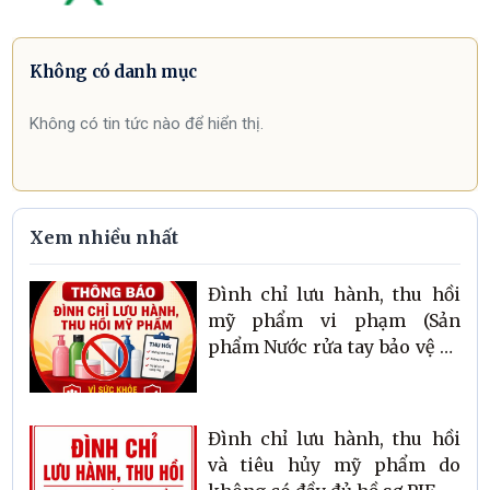
Không có danh mục
Không có tin tức nào để hiển thị.
Xem nhiều nhất
Đình chỉ lưu hành, thu hồi
mỹ phẩm vi phạm (Sản
phẩm Nước rửa tay bảo vệ da
sạch tay làm bếp Botanika;
Sữa tắm nước hoa Xmen for
boss Intense)
Đình chỉ lưu hành, thu hồi
và tiêu hủy mỹ phẩm do