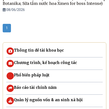
Botanika; Sữa tắm nước hoa Xmen for boss Intense)
08/06/2026
1
Thông tin đề tài khoa học
Chương trình, kế hoạch công tác
Phổ biến pháp luật
Báo cáo tài chính năm
Quản lý nguồn vốn & an sinh xã hội