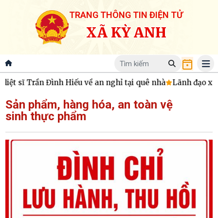
TRANG THÔNG TIN ĐIỆN TỬ
XÃ KỲ ANH
iệt sĩ Trần Đình Hiếu về an nghỉ tại quê nhà
Lãnh đạo xã t
Sản phẩm, hàng hóa, an toàn vệ
sinh thực phẩm