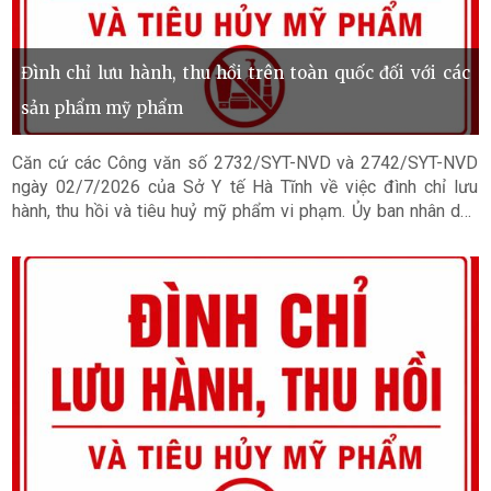
Đình chỉ lưu hành, thu hồi trên toàn quốc đối với các
sản phẩm mỹ phẩm
Căn cứ các Công văn số 2732/SYT-NVD và 2742/SYT-NVD
ngày 02/7/2026 của Sở Y tế Hà Tĩnh về việc đình chỉ lưu
hành, thu hồi và tiêu huỷ mỹ phẩm vi phạm. Ủy ban nhân dân
xã Kỳ Anh thông báo một số nội dung cụ thể như sau: