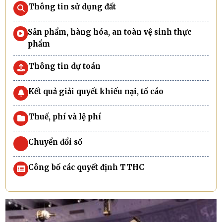
Thông tin sử dụng đất
Sản phẩm, hàng hóa, an toàn vệ sinh thực
phẩm
Thông tin dự toán
Kết quả giải quyết khiếu nại, tố cáo
Thuế, phí và lệ phí
Chuyển đổi số
Công bố các quyết định TTHC