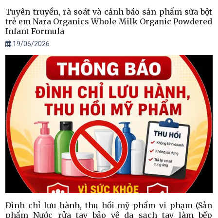
Tuyên truyền, rà soát và cảnh báo sản phẩm sữa bột
trẻ em Nara Organics Whole Milk Organic Powdered
Infant Formula
19/06/2026
Đình chỉ lưu hành, thu hồi mỹ phẩm vi phạm (Sản
phẩm Nước rửa tay bảo vệ da sạch tay làm bếp