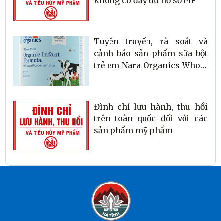
không có đầy đủ hồ sơ PIF
Tuyên truyền, rà soát và
cảnh báo sản phẩm sữa bột
trẻ em Nara Organics Whole
Milk Organic Powdered
Infant Formula
Đình chỉ lưu hành, thu hồi
trên toàn quốc đối với các
sản phẩm mỹ phẩm