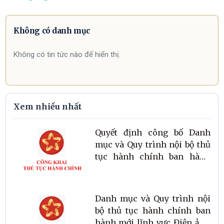
Không có danh mục
Không có tin tức nào để hiển thị.
Xem nhiều nhất
Quyết định công bố Danh
mục và Quy trình nội bộ thủ
tục hành chính ban hành
mới lĩnh vực Bản quyền tác
giả thuộc thẩm quyền giải
quyết của Sở Văn hóa, Thể
Danh mục và Quy trình nội
thao và Du lịch tỉnh Hà Tĩnh
bộ thủ tục hành chính ban
hành mới lĩnh vực Điện ảnh