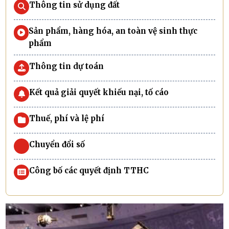
Thông tin sử dụng đất
Sản phẩm, hàng hóa, an toàn vệ sinh thực
phẩm
Thông tin dự toán
Kết quả giải quyết khiếu nại, tố cáo
Thuế, phí và lệ phí
Chuyển đổi số
Công bố các quyết định TTHC