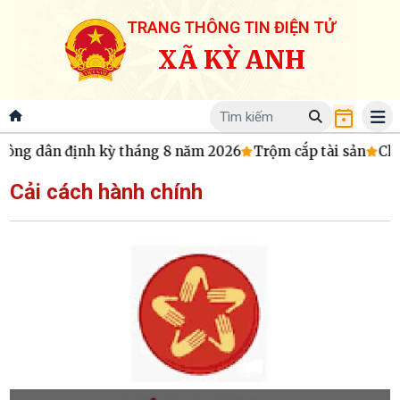
TRANG THÔNG TIN ĐIỆN TỬ
XÃ KỲ ANH
công dân định kỳ tháng 8 năm 2026
Trộm cắp tài sản
Chươ
Cải cách hành chính