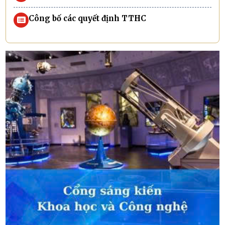
Công bố các quyết định TTHC