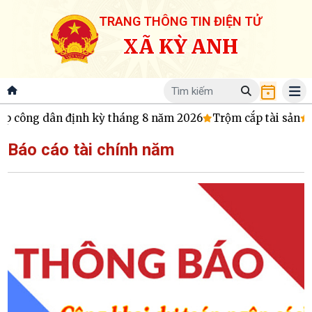
TRANG THÔNG TIN ĐIỆN TỬ
XÃ KỲ ANH
ếp công dân định kỳ tháng 8 năm 2026
Trộm cắp tài sản
C
Báo cáo tài chính năm