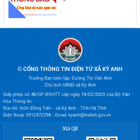
©
CỔNG THÔNG TIN ĐIỆN TỬ XÃ KỲ ANH
Trưởng Ban biên tập: Dương Thị Vân Anh
Chủ tịch UBND xã Kỳ Anh
Giấy phép số 48/GP-BVHTT cấp ngày 18/02/2003 của Bộ Văn
hóa Thông tin.
Địa chỉ: thôn Đồng Tiến - xã Kỳ Anh - Tỉnh Hà Tĩnh
Điện thoại: 0912472398 - Email: kyanh@hatinh.gov.vn
Mã QR