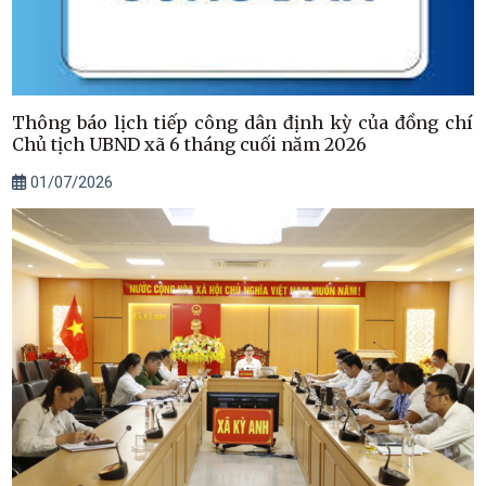
Thông báo lịch tiếp công dân định kỳ của đồng chí
Chủ tịch UBND xã 6 tháng cuối năm 2026
01/07/2026