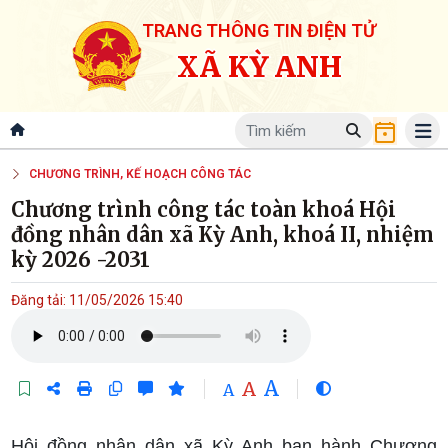
TRANG THÔNG TIN ĐIỆN TỬ
XÃ KỲ ANH
CHƯƠNG TRÌNH, KẾ HOẠCH CÔNG TÁC
Chương trình công tác toàn khoá Hội
đồng nhân dân xã Kỳ Anh, khoá II, nhiệm
kỳ 2026 -2031
Đăng tải: 11/05/2026 15:40
A
A
A
Hội đồng nhân dân xã Kỳ Anh ban hành Chương