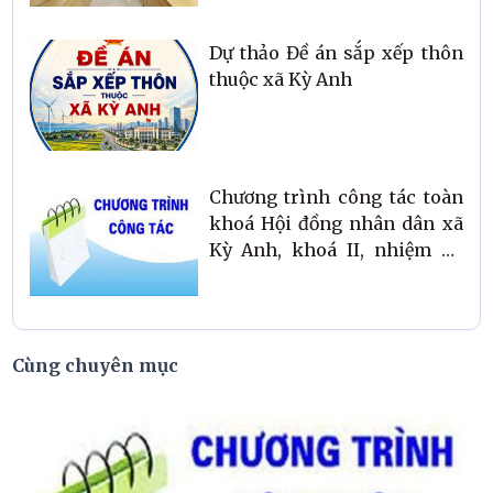
Dự thảo Đề án sắp xếp thôn
thuộc xã Kỳ Anh
Chương trình công tác toàn
khoá Hội đồng nhân dân xã
Kỳ Anh, khoá II, nhiệm kỳ
2026 -2031
Cùng chuyên mục