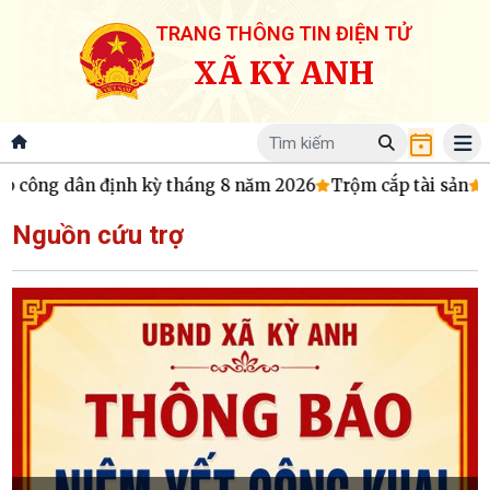
TRANG THÔNG TIN ĐIỆN TỬ
XÃ KỲ ANH
ếp công dân định kỳ tháng 8 năm 2026
Trộm cắp tài sản
C
Nguồn cứu trợ