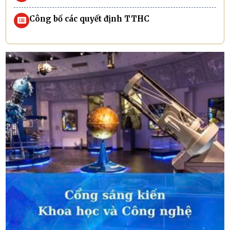
Công bố các quyết định TTHC