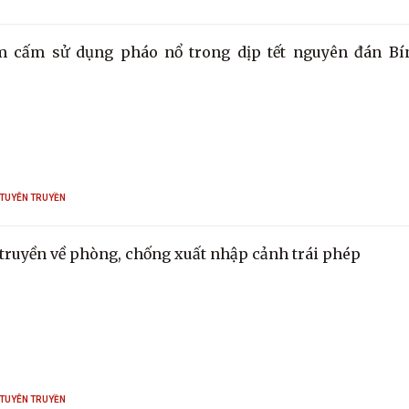
 cấm sử dụng pháo nổ trong dịp tết nguyên đán Bí
 TUYÊN TRUYỀN
truyền về phòng, chống xuất nhập cảnh trái phép
 TUYÊN TRUYỀN