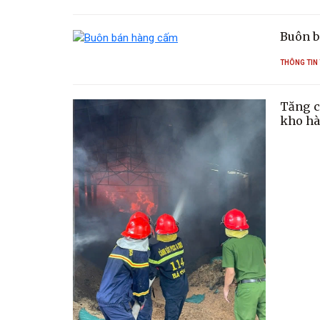
Buôn b
THÔNG TIN
Tăng c
kho hà