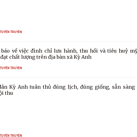
 TUYÊN TRUYỀN
báo về việc đình chỉ lưu hành, thu hồi và tiêu huỷ 
đạt chất lượng trên địa bàn xã Kỳ Anh
 TUYÊN TRUYỀN
ân Kỳ Anh tuân thủ đúng lịch, đúng giống, sẵn sàng
ội thu
 TUYÊN TRUYỀN