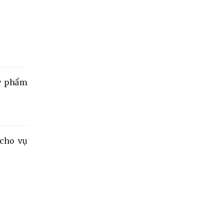
mỹ phẩm
 cho vụ