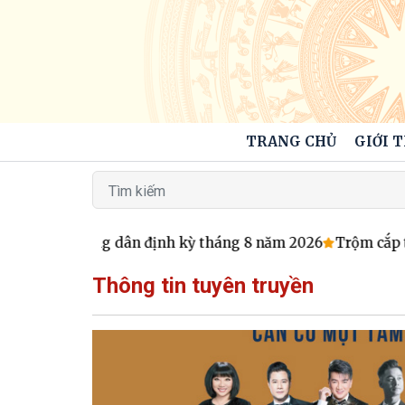
TRANG CHỦ
GIỚI 
 xã tiếp công dân định kỳ tháng 8 năm 2026
Trộm cắp tài
Thông tin tuyên truyền