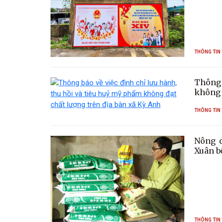
THÔNG TIN
Thông 
không 
THÔNG TIN
Nông d
Xuân b
THÔNG TIN