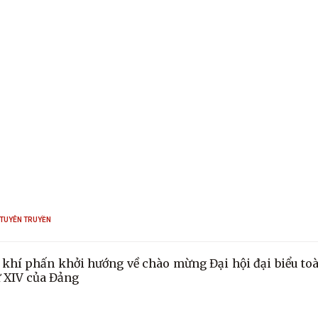
 TUYÊN TRUYỀN
khí phấn khởi hướng về chào mừng Đại hội đại biểu to
ứ XIV của Đảng