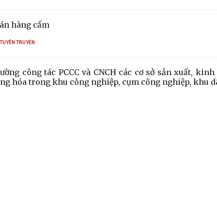
án hàng cấm
 TUYÊN TRUYỀN
ường công tác PCCC và CNCH các cơ sở sản xuất, kinh
ng hóa trong khu công nghiệp, cụm công nghiệp, khu d