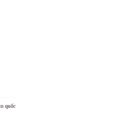
àn quốc