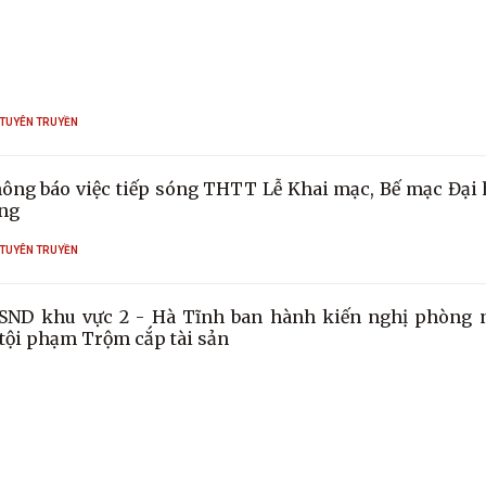
 TUYÊN TRUYỀN
ông báo việc tiếp sóng THTT Lễ Khai mạc, Bế mạc Đại 
ng
 TUYÊN TRUYỀN
SND khu vực 2 - Hà Tĩnh ban hành kiến nghị phòng 
tội phạm Trộm cắp tài sản