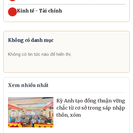
Kinh tế - Tài chính
Không có danh mục
Không có tin tức nào để hiển thị.
Xem nhiều nhất
Kỳ Anh tạo đồng thuận vững
chắc từ cơ sở trong sáp nhập
thôn, xóm