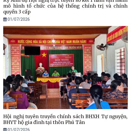
Kỳ Anh dự Hội nghị trực tuyến sơ kết 1 năm vận hành
mô hình tổ chức của hệ thống chính trị và chính
quyền 3 cấp
01/07/2026
Hội nghị tuyên truyền chính sách BHXH Tự nguyện,
BHYT hộ gia đình tại thôn Phú Tân
01/07/2026