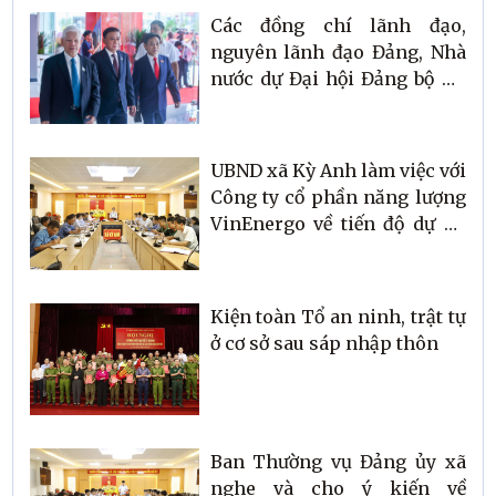
Các đồng chí lãnh đạo,
nguyên lãnh đạo Đảng, Nhà
nước dự Đại hội Đảng bộ Hà
Tĩnh
UBND xã Kỳ Anh làm việc với
Công ty cổ phần năng lượng
VinEnergo về tiến độ dự án
Nhà máy Điện gió
Kiện toàn Tổ an ninh, trật tự
ở cơ sở sau sáp nhập thôn
Ban Thường vụ Đảng ủy xã
nghe và cho ý kiến về