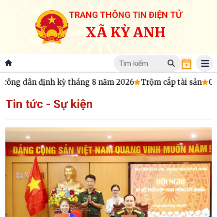
TRANG THÔNG TIN ĐIỆN TỬ
XÃ KỲ ANH
công dân định kỳ tháng 8 năm 2026
Trộm cắp tài sản
Chươ
Tin tức - Sự kiện