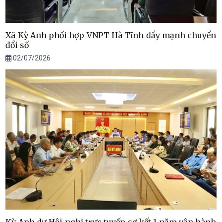
Xã Kỳ Anh phối hợp VNPT Hà Tĩnh đẩy mạnh chuyển
đổi số
02/07/2026