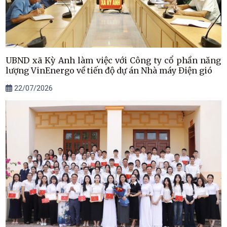
UBND xã Kỳ Anh làm việc với Công ty cổ phần năng
lượng VinEnergo về tiến độ dự án Nhà máy Điện gió
22/07/2026