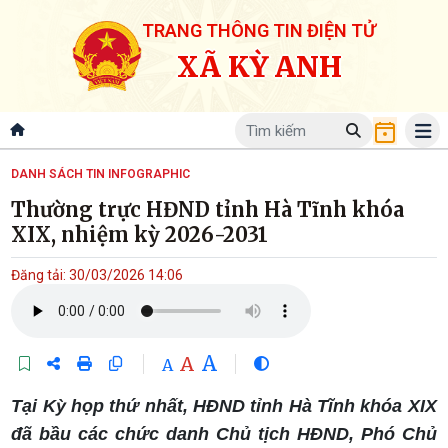
TRANG THÔNG TIN ĐIỆN TỬ
XÃ KỲ ANH
DANH SÁCH TIN INFOGRAPHIC
Thường trực HĐND tỉnh Hà Tĩnh khóa
XIX, nhiệm kỳ 2026-2031
Đăng tải: 30/03/2026 14:06
A
A
A
Tại Kỳ họp thứ nhất, HĐND tỉnh Hà Tĩnh khóa XIX
đã bầu các chức danh Chủ tịch HĐND, Phó Chủ