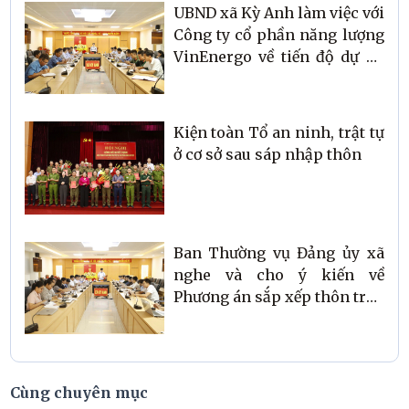
UBND xã Kỳ Anh làm việc với
Công ty cổ phần năng lượng
VinEnergo về tiến độ dự án
Nhà máy Điện gió
Kiện toàn Tổ an ninh, trật tự
ở cơ sở sau sáp nhập thôn
Ban Thường vụ Đảng ủy xã
nghe và cho ý kiến về
Phương án sắp xếp thôn trên
địa bàn
Cùng chuyên mục