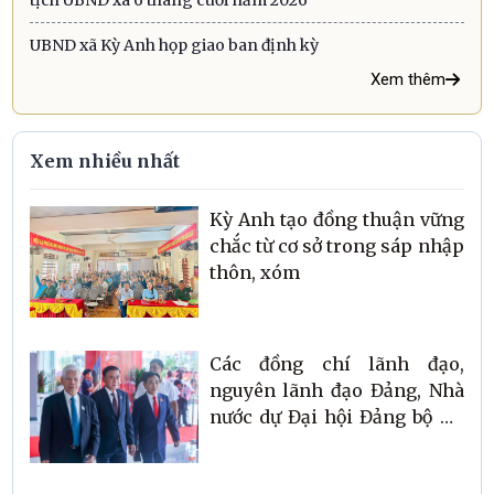
tịch UBND xã 6 tháng cuối năm 2026
UBND xã Kỳ Anh họp giao ban định kỳ
Xem thêm
Xem nhiều nhất
Kỳ Anh tạo đồng thuận vững
chắc từ cơ sở trong sáp nhập
thôn, xóm
Các đồng chí lãnh đạo,
nguyên lãnh đạo Đảng, Nhà
nước dự Đại hội Đảng bộ Hà
Tĩnh