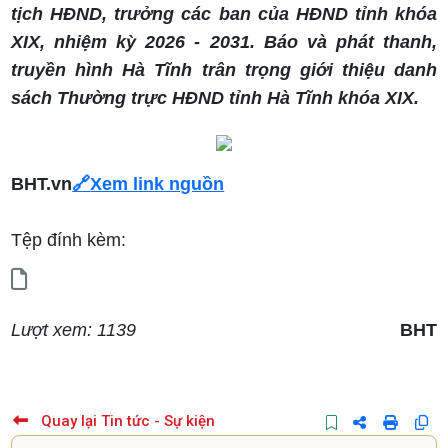
tịch HĐND, trưởng các ban của HĐND tỉnh khóa
XIX, nhiệm kỳ 2026 - 2031. Báo và phát thanh,
truyền hình Hà Tĩnh trân trọng giới thiệu danh
sách Thường trực HĐND tỉnh Hà Tĩnh khóa XIX.
BHT.vn
🔗
Xem link nguồn
Tệp đính kèm:
Lượt xem: 1139
BHT
Quay lại Tin tức - Sự kiện