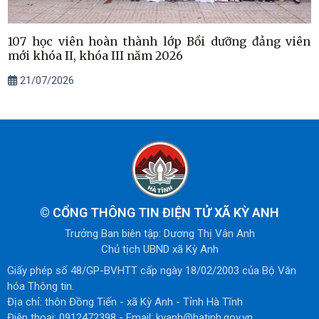
107 học viên hoàn thành lớp Bồi dưỡng đảng viên
mới khóa II, khóa III năm 2026
21/07/2026
©
CỔNG THÔNG TIN ĐIỆN TỬ XÃ KỲ ANH
Trưởng Ban biên tập: Dương Thị Vân Anh
Chủ tịch UBND xã Kỳ Anh
Giấy phép số 48/GP-BVHTT cấp ngày 18/02/2003 của Bộ Văn
hóa Thông tin.
Địa chỉ: thôn Đồng Tiến - xã Kỳ Anh - Tỉnh Hà Tĩnh
Điện thoại: 0912472398 - Email: kyanh@hatinh.gov.vn