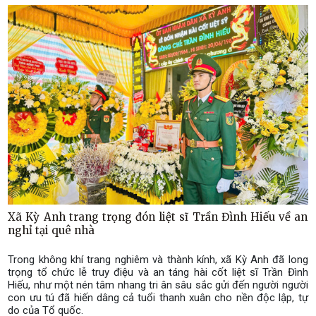
Xã Kỳ Anh trang trọng đón liệt sĩ Trần Đình Hiếu về an
nghỉ tại quê nhà
Trong không khí trang nghiêm và thành kính, xã Kỳ Anh đã long
trọng tổ chức lễ truy điệu và an táng hài cốt liệt sĩ Trần Đình
Hiếu, như một nén tâm nhang tri ân sâu sắc gửi đến người người
con ưu tú đã hiến dâng cả tuổi thanh xuân cho nền độc lập, tự
do của Tổ quốc.