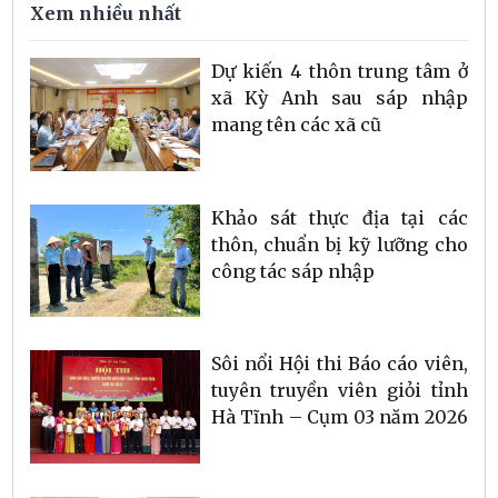
Xem nhiều nhất
Dự kiến 4 thôn trung tâm ở
xã Kỳ Anh sau sáp nhập
mang tên các xã cũ
Khảo sát thực địa tại các
thôn, chuẩn bị kỹ lưỡng cho
công tác sáp nhập
Sôi nổi Hội thi Báo cáo viên,
tuyên truyền viên giỏi tỉnh
Hà Tĩnh – Cụm 03 năm 2026