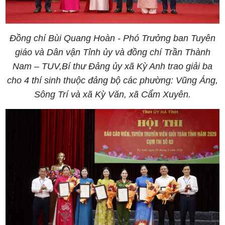
Đồng chí Bùi Quang Hoàn - Phó Trưởng ban Tuyên
giáo và Dân vận Tỉnh ủy và đồng chí Trần Thành
Nam – TUV,Bí thư Đảng ủy xã Kỳ Anh trao giải ba
cho 4 thí sinh thuộc đảng bộ các phường: Vũng Áng,
Sông Trí và xã Kỳ Văn, xã Cẩm Xuyên.