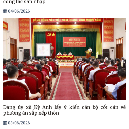
công tác sáp nhập
04/06/2026
Đảng ủy xã Kỳ Anh lấy ý kiến cán bộ cốt cán về
phương án sắp xếp thôn
03/06/2026