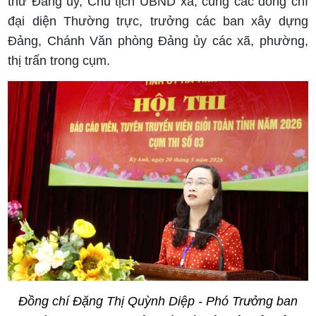
thư Đảng ủy, Chủ tịch UBND xã; cùng các đồng chí
đại diện Thường trực, trưởng các ban xây dựng
Đảng, Chánh Văn phòng Đảng ủy các xã, phường,
thị trấn trong cụm.
Đồng chí Đặng Thị Quỳnh Diệp - Phó Trưởng ban