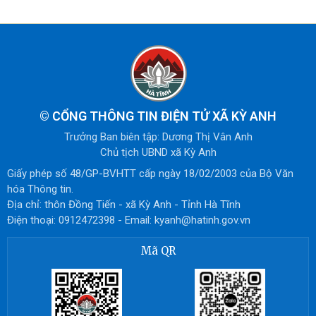
©
CỔNG THÔNG TIN ĐIỆN TỬ XÃ KỲ ANH
Trưởng Ban biên tập: Dương Thị Vân Anh
Chủ tịch UBND xã Kỳ Anh
Giấy phép số 48/GP-BVHTT cấp ngày 18/02/2003 của Bộ Văn
hóa Thông tin.
Địa chỉ: thôn Đồng Tiến - xã Kỳ Anh - Tỉnh Hà Tĩnh
Điện thoại: 0912472398 - Email: kyanh@hatinh.gov.vn
Mã QR