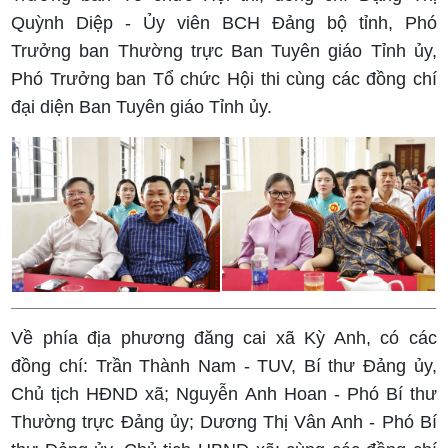
Quỳnh Diệp - Ủy viên BCH Đảng bộ tỉnh, Phó
Trưởng ban Thường trực Ban Tuyên giáo Tỉnh ủy,
Phó Trưởng ban Tổ chức Hội thi cùng các đồng chí
đại diện Ban Tuyên giáo Tỉnh ủy.
Về phía địa phương đăng cai xã Kỳ Anh, có các
đồng chí: Trần Thành Nam - TUV, Bí thư Đảng ủy,
Chủ tịch HĐND xã; Nguyễn Anh Hoan - Phó Bí thư
Thường trực Đảng ủy; Dương Thị Vân Anh - Phó Bí