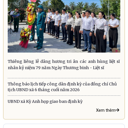
Thiêng liêng lễ dâng hương tri ân các anh hùng liệt sĩ
nhân kỷ niệm 79 năm Ngày Thương binh - Liệt sĩ
Thông báo lịch tiếp công dân định kỳ của đồng chí Chủ
tịch UBND xã 6 tháng cuối năm 2026
UBND xã Kỳ Anh họp giao ban định kỳ
Xem thêm