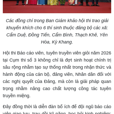
Các đồng chí trong Ban Giám khảo hội thi trao giải
khuyến khích cho 6 thí sinh thuộc đảng bộ các xã:
Cẩm Duệ, Đồng Tiến, Cẩm Bình, Thạch Khê, Yên
Hòa, Kỳ Khang.
Hội thi Báo cáo viên, tuyên truyền viên giỏi năm 2026
tại Cụm thi số 3 không chỉ là đợt sinh hoạt chính trị
sâu rộng nhằm tạo sự thống nhất trong nhận thức và
hành động của cán bộ, đảng viên, Nhân dân đối với
các nghị quyết của Đảng, mà còn là giải pháp quan
trọng nhằm nâng cao chất lượng công tác tuyên
truyền miệng.
Đây đồng thời là diễn đàn bổ ích để đội ngũ báo cáo
viên giao lưu, trau dồi kỹ năng, học hỏi kinh nghiệm;