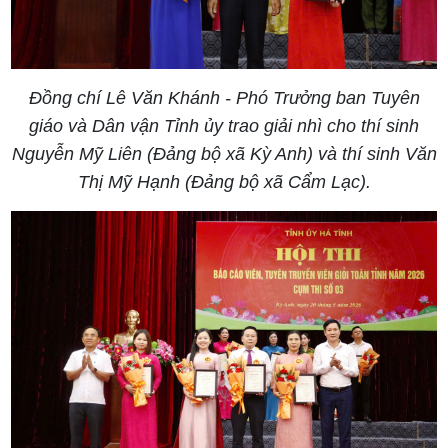
Đồng chí Lê Văn Khánh - Phó Trưởng ban Tuyên
giáo và Dân vận Tỉnh ủy trao giải nhì cho thí sinh
Nguyễn Mỹ Liên (Đảng bộ xã Kỳ Anh) và thí sinh Văn
Thị Mỹ Hạnh (Đảng bộ xã Cẩm Lạc).