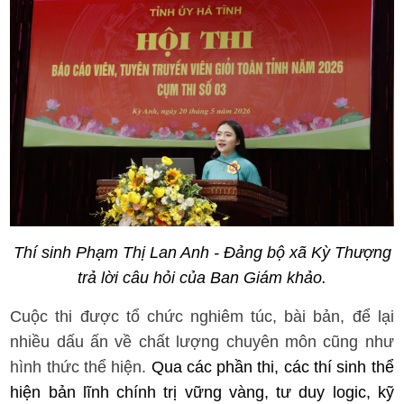
Thí sinh Phạm Thị Lan Anh - Đảng bộ xã Kỳ Thượng
trả lời câu hỏi của Ban Giám khảo.
Cuộc thi được tổ chức nghiêm túc, bài bản, để lại
nhiều dấu ấn về chất lượng chuyên môn cũng như
hình thức thể hiện.
Qua các phần thi, các thí sinh thể
hiện bản lĩnh chính trị vững vàng, tư duy logic, kỹ