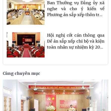
Ban Thường vụ Đảng ủy xã
nghe và cho ý kiến về
Phương án sắp xếp thôn trên
địa bàn
Hội nghị cốt cán thông qua
Đề án sắp xếp chi bộ và kiện
toàn nhân sự nhiệm kỳ 2025
– 2030
Cùng chuyên mục