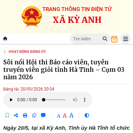
TRANG THÔNG TIN ĐIỆN TỬ
XÃ KỲ ANH
HOẠT ĐỘNG ĐẢNG ỦY
Sôi nổi Hội thi Báo cáo viên, tuyên
truyền viên giỏi tỉnh Hà Tĩnh – Cụm 03
năm 2026
Đăng tải: 20/05/2026 20:04
A
A
A
Ngày 20/5, tại xã Kỳ Anh, Tỉnh ủy Hà Tĩnh tổ chức