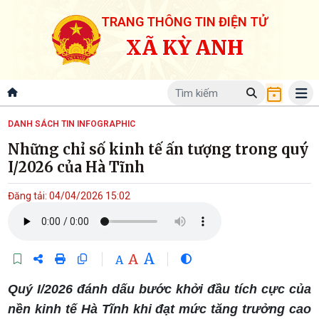
TRANG THÔNG TIN ĐIỆN TỬ
XÃ KỲ ANH
DANH SÁCH TIN INFOGRAPHIC
Những chỉ số kinh tế ấn tượng trong quý
I/2026 của Hà Tĩnh
Đăng tải: 04/04/2026 15:02
A
A
A
Quý I/2026 đánh dấu bước khởi đầu tích cực của
nền kinh tế Hà Tĩnh khi đạt mức tăng trưởng cao