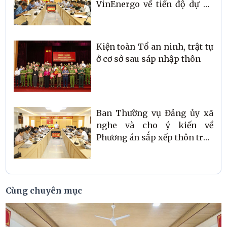
VinEnergo về tiến độ dự án
Nhà máy Điện gió
Kiện toàn Tổ an ninh, trật tự
ở cơ sở sau sáp nhập thôn
Ban Thường vụ Đảng ủy xã
nghe và cho ý kiến về
Phương án sắp xếp thôn trên
địa bàn
Cùng chuyên mục