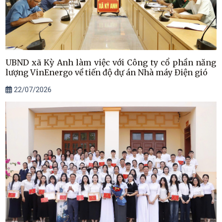
UBND xã Kỳ Anh làm việc với Công ty cổ phần năng
lượng VinEnergo về tiến độ dự án Nhà máy Điện gió
22/07/2026