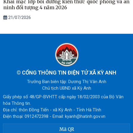
Khai mạc lớp bồi dưỡng kiến thức quốc phòng và an
ninh đối tượng 4 năm 2026
21/07/2026
©
CỔNG THÔNG TIN ĐIỆN TỬ XÃ KỲ ANH
Trưởng Ban biên tập: Dương Thị Vân Anh
Chủ tịch UBND xã Kỳ Anh
Giấy phép số 48/GP-BVHTT cấp ngày 18/02/2003 của Bộ Văn
hóa Thông tin.
Địa chỉ: thôn Đồng Tiến - xã Kỳ Anh - Tỉnh Hà Tĩnh
Điện thoại: 0912472398 - Email: kyanh@hatinh.gov.vn
Mã QR