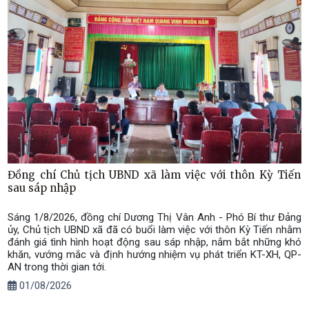
Đồng chí Chủ tịch UBND xã làm việc với thôn Kỳ Tiến
sau sáp nhập
Sáng 1/8/2026, đồng chí Dương Thị Vân Anh - Phó Bí thư Đảng
ủy, Chủ tịch UBND xã đã có buổi làm việc với thôn Kỳ Tiến nhằm
đánh giá tình hình hoạt động sau sáp nhập, nắm bắt những khó
khăn, vướng mắc và định hướng nhiệm vụ phát triển KT-XH, QP-
AN trong thời gian tới.
01/08/2026