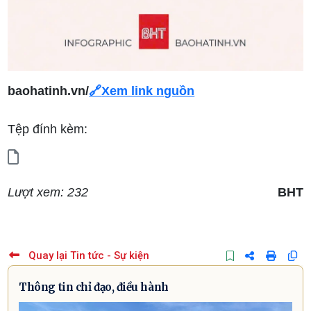
baohatinh.vn/
🔗
Xem link nguồn
Tệp đính kèm:
Lượt xem: 232
BHT
Quay lại Tin tức - Sự kiện
Thông tin chỉ đạo, điều hành