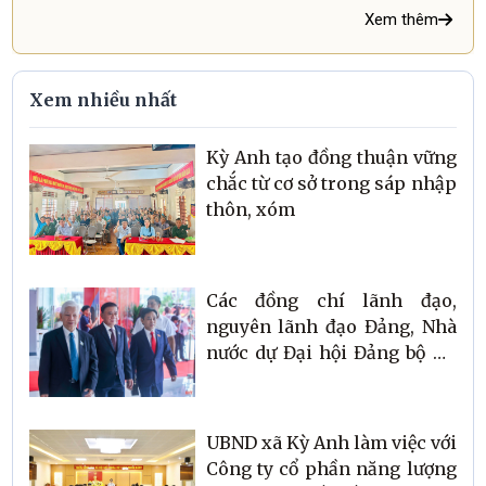
Xem thêm
Xem nhiều nhất
Kỳ Anh tạo đồng thuận vững
chắc từ cơ sở trong sáp nhập
thôn, xóm
Các đồng chí lãnh đạo,
nguyên lãnh đạo Đảng, Nhà
nước dự Đại hội Đảng bộ Hà
Tĩnh
UBND xã Kỳ Anh làm việc với
Công ty cổ phần năng lượng