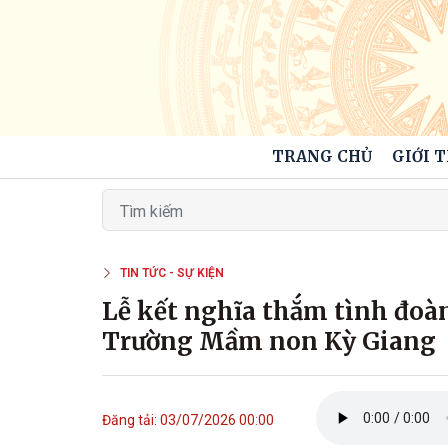
TRANG CHỦ
GIỚI 
TIN TỨC - SỰ KIỆN
Lễ kết nghĩa thắm tình đoà
Trường Mầm non Kỳ Giang
Đăng tải: 03/07/2026 00:00