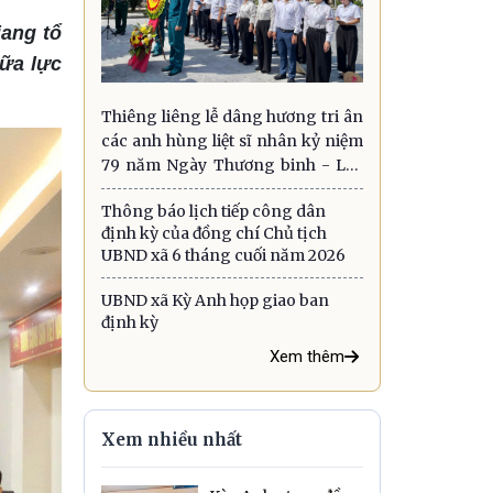
ang tổ
ữa lực
Thiêng liêng lễ dâng hương tri ân
các anh hùng liệt sĩ nhân kỷ niệm
79 năm Ngày Thương binh - Liệt
sĩ
Thông báo lịch tiếp công dân
định kỳ của đồng chí Chủ tịch
UBND xã 6 tháng cuối năm 2026
UBND xã Kỳ Anh họp giao ban
định kỳ
Xem thêm
Xem nhiều nhất