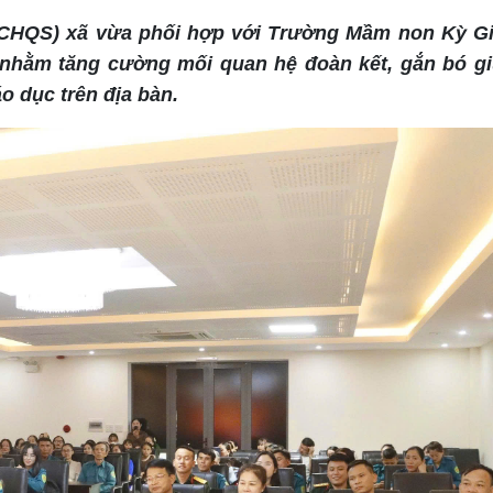
 (CHQS) xã vừa phối hợp với Trường Mầm non Kỳ Gi
 nhằm tăng cường mối quan hệ đoàn kết, gắn bó gi
o dục trên địa bàn.