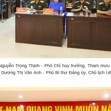
 Nguyễn Trọng Thịnh - Phó Chỉ huy trưởng, Tham mưu
 Dương Thị Vân Anh - Phó Bí thư Đảng ủy, Chủ tịch 