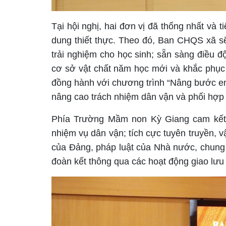
Tại hội nghị, hai đơn vị đã thống nhất và 
dung thiết thực. Theo đó, Ban CHQS xã sẽ
trải nghiệm cho học sinh; sẵn sàng điều đ
cơ sở vật chất năm học mới và khắc phục h
đồng hành với chương trình “Nâng bước em 
nâng cao trách nhiệm dân vận và phối hợp đ
Phía Trường Mầm non Kỳ Giang cam kết t
nhiệm vụ dân vận; tích cực tuyên truyền, v
của Đảng, pháp luật của Nhà nước, chung t
đoàn kết thông qua các hoạt động giao lưu 