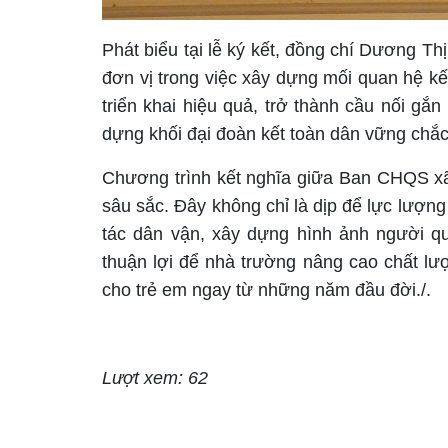
Phát biểu tại lễ ký kết, đồng chí Dương T
đơn vị trong việc xây dựng mối quan hệ k
triển khai hiệu quả, trở thành cầu nối gắ
dựng khối đại đoàn kết toàn dân vững chắc 
Chương trình kết nghĩa giữa Ban CHQS xã
sâu sắc. Đây không chỉ là dịp để lực lượn
tác dân vận, xây dựng hình ảnh người qu
thuận lợi để nhà trường nâng cao chất lư
cho trẻ em ngay từ những năm đầu đời./.
Lượt xem: 62