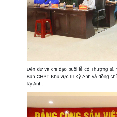
Đến dự và chỉ đạo buổi lễ có Thượng tá
Ban CHPT Khu vực III Kỳ Anh và đồng chí
Kỳ Anh.