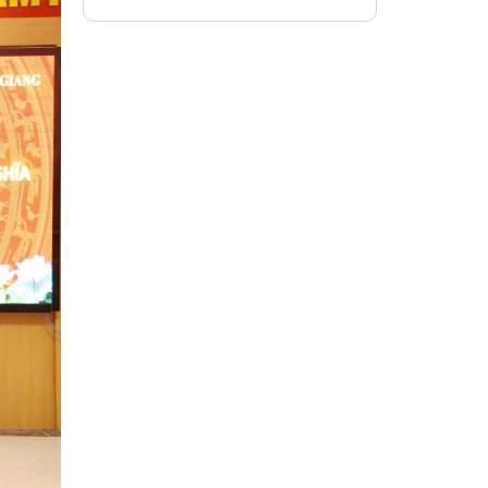
thôn trên địa bàn