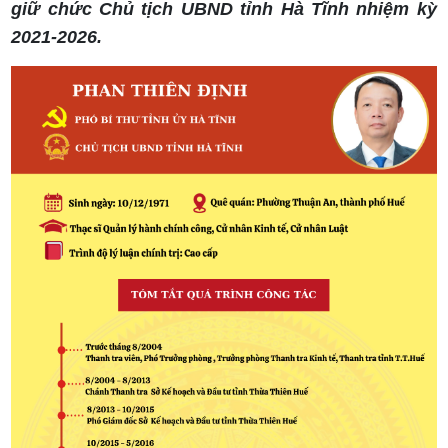
giữ chức Chủ tịch UBND tỉnh Hà Tĩnh nhiệm kỳ
2021-2026.