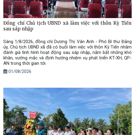
Đồng chí Chủ tịch UBND xã làm việc với thôn Kỳ Tiến
sau sáp nhập
Sáng 1/8/2026, đồng chí Dương Thị Vân Anh - Phó Bí thư Đảng
ủy, Chủ tịch UBND xã đã có buổi làm việc với thôn Kỳ Tiến nhằm
đánh giá tình hình hoạt động sau sáp nhập, nắm bắt những khó
khăn, vướng mắc và định hướng nhiệm vụ phát triển KT-XH, QP-
AN trong thời gian tới.
01/08/2026