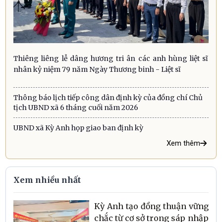
Thiêng liêng lễ dâng hương tri ân các anh hùng liệt sĩ
nhân kỷ niệm 79 năm Ngày Thương binh - Liệt sĩ
Thông báo lịch tiếp công dân định kỳ của đồng chí Chủ
tịch UBND xã 6 tháng cuối năm 2026
UBND xã Kỳ Anh họp giao ban định kỳ
Xem thêm
Xem nhiều nhất
Kỳ Anh tạo đồng thuận vững
chắc từ cơ sở trong sáp nhập