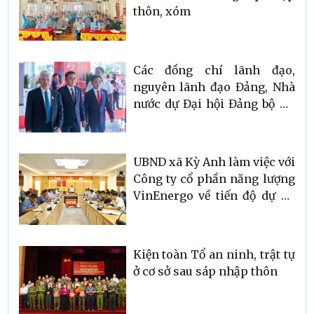
thôn, xóm
Các đồng chí lãnh đạo,
nguyên lãnh đạo Đảng, Nhà
nước dự Đại hội Đảng bộ Hà
Tĩnh
UBND xã Kỳ Anh làm việc với
Công ty cổ phần năng lượng
VinEnergo về tiến độ dự án
Nhà máy Điện gió
Kiện toàn Tổ an ninh, trật tự
ở cơ sở sau sáp nhập thôn