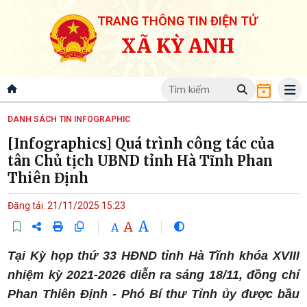
TRANG THÔNG TIN ĐIỆN TỬ
XÃ KỲ ANH
DANH SÁCH TIN INFOGRAPHIC
[Infographics] Quá trình công tác của
tân Chủ tịch UBND tỉnh Hà Tĩnh Phan
Thiên Định
Đăng tải: 21/11/2025 15:23
A
A
A
Tại Kỳ họp thứ 33 HĐND tỉnh Hà Tĩnh khóa XVIII
nhiệm kỳ 2021-2026 diễn ra sáng 18/11, đồng chí
Phan Thiên Định - Phó Bí thư Tỉnh ủy được bầu