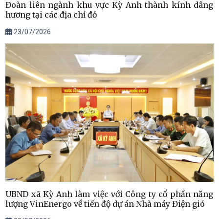
Đoàn liên ngành khu vực Kỳ Anh thành kính dâng
hương tại các địa chỉ đỏ
23/07/2026
UBND xã Kỳ Anh làm việc với Công ty cổ phần năng
lượng VinEnergo về tiến độ dự án Nhà máy Điện gió