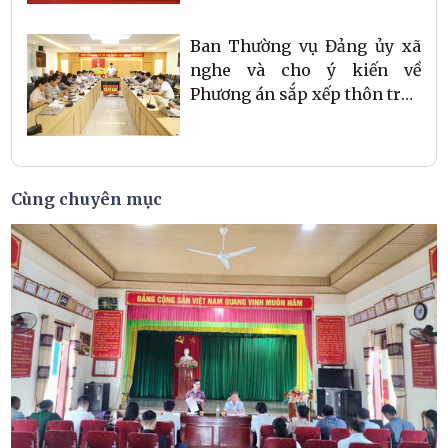
Ban Thường vụ Đảng ủy xã
nghe và cho ý kiến về
Phương án sắp xếp thôn trên
địa bàn
Cùng chuyên mục