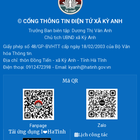
©
CỔNG THÔNG TIN ĐIỆN TỬ XÃ KỲ ANH
Trưởng Ban biên tập: Dương Thị Vân Anh
Chủ tịch UBND xã Kỳ Anh
Giấy phép số 48/GP-BVHTT cấp ngày 18/02/2003 của Bộ Văn
hóa Thông tin.
Địa chỉ: thôn Đồng Tiến - xã Kỳ Anh - Tỉnh Hà Tĩnh
Điện thoại: 0912472398 - Email: kyanh@hatinh.gov.vn
Mã QR
Zalo
Fanpage
Tải ứng dụng I❤️HaTinh
Lịch công tác