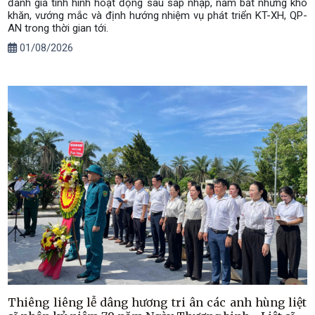
đánh giá tình hình hoạt động sau sáp nhập, nắm bắt những khó
khăn, vướng mắc và định hướng nhiệm vụ phát triển KT-XH, QP-
AN trong thời gian tới.
01/08/2026
Thiêng liêng lễ dâng hương tri ân các anh hùng liệt