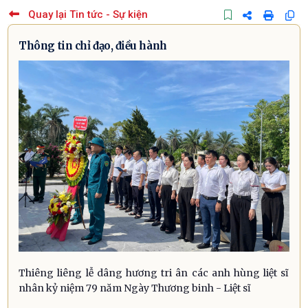
Quay lại Tin tức - Sự kiện
Thông tin chỉ đạo, điều hành
Thiêng liêng lễ dâng hương tri ân các anh hùng liệt sĩ
nhân kỷ niệm 79 năm Ngày Thương binh - Liệt sĩ