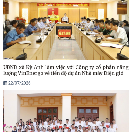
UBND xã Kỳ Anh làm việc với Công ty cổ phần năng
lượng VinEnergo về tiến độ dự án Nhà máy Điện gió
22/07/2026