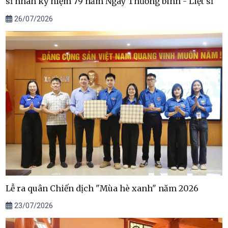
sĩ nhân kỷ niệm 79 năm Ngày Thương binh - Liệt sĩ
26/07/2026
Lễ ra quân Chiến dịch "Mùa hè xanh" năm 2026
23/07/2026