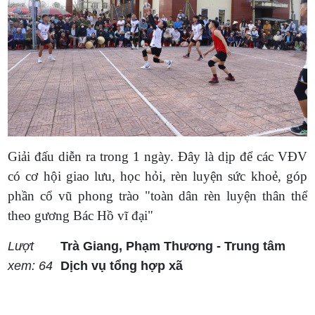
Giải đấu diễn ra trong 1 ngày. Đây là dịp để các VĐV
có cơ hội giao lưu, học hỏi, rèn luyện sức khoẻ, góp
phần cổ vũ phong trào "toàn dân rèn luyện thân thể
theo gương Bác Hồ vĩ đại"
Lượt
Trà Giang, Phạm Thương - Trung tâm
xem: 64
Dịch vụ tổng hợp xã