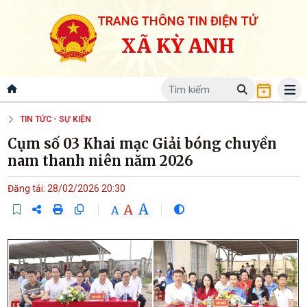
TRANG THÔNG TIN ĐIỆN TỬ
XÃ KỲ ANH
TIN TỨC - SỰ KIỆN
Cụm số 03 Khai mạc Giải bóng chuyền
nam thanh niên năm 2026
Đăng tải: 28/02/2026 20:30
A
A
A