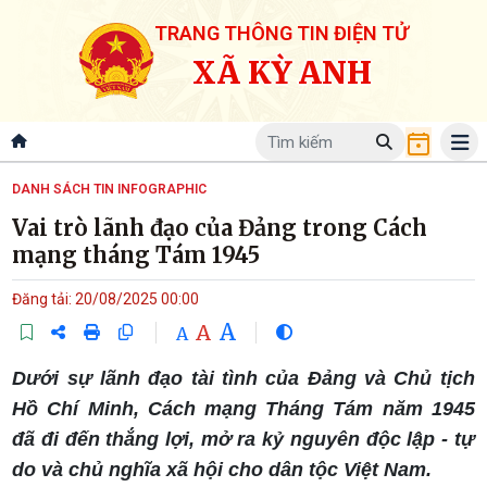
TRANG THÔNG TIN ĐIỆN TỬ
XÃ KỲ ANH
DANH SÁCH TIN INFOGRAPHIC
Vai trò lãnh đạo của Đảng trong Cách
mạng tháng Tám 1945
Đăng tải: 20/08/2025 00:00
A
A
A
Dưới sự lãnh đạo tài tình của Đảng và Chủ tịch
Hồ Chí Minh, Cách mạng Tháng Tám năm 1945
đã đi đến thắng lợi, mở ra kỷ nguyên độc lập - tự
do và chủ nghĩa xã hội cho dân tộc Việt Nam.