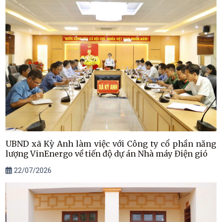
UBND xã Kỳ Anh làm việc với Công ty cổ phần năng
lượng VinEnergo về tiến độ dự án Nhà máy Điện gió
22/07/2026