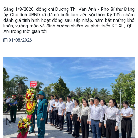
Sáng 1/8/2026, đồng chí Dương Thị Vân Anh - Phó Bí thư Đảng
ủy, Chủ tịch UBND xã đã có buổi làm việc với thôn Kỳ Tiến nhằm
đánh giá tình hình hoạt động sau sáp nhập, nắm bắt những khó
khăn, vướng mắc và định hướng nhiệm vụ phát triển KT-XH, QP-
AN trong thời gian tới.
01/08/2026