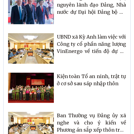
nguyên lãnh đạo Đảng, Nhà
nước dự Đại hội Đảng bộ Hà
Tĩnh
UBND xã Kỳ Anh làm việc với
Công ty cổ phần năng lượng
VinEnergo về tiến độ dự án
Nhà máy Điện gió
Kiện toàn Tổ an ninh, trật tự
ở cơ sở sau sáp nhập thôn
Ban Thường vụ Đảng ủy xã
nghe và cho ý kiến về
Phương án sắp xếp thôn trên