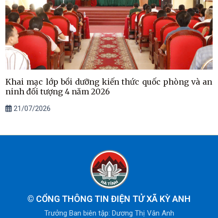
Khai mạc lớp bồi dưỡng kiến thức quốc phòng và an
ninh đối tượng 4 năm 2026
21/07/2026
©
CỔNG THÔNG TIN ĐIỆN TỬ XÃ KỲ ANH
Trưởng Ban biên tập: Dương Thị Vân Anh