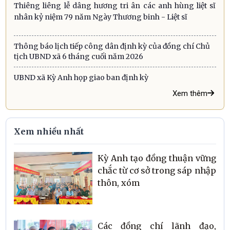
Thiêng liêng lễ dâng hương tri ân các anh hùng liệt sĩ
nhân kỷ niệm 79 năm Ngày Thương binh - Liệt sĩ
Thông báo lịch tiếp công dân định kỳ của đồng chí Chủ
tịch UBND xã 6 tháng cuối năm 2026
UBND xã Kỳ Anh họp giao ban định kỳ
Xem thêm
Xem nhiều nhất
Kỳ Anh tạo đồng thuận vững
chắc từ cơ sở trong sáp nhập
thôn, xóm
Các đồng chí lãnh đạo,