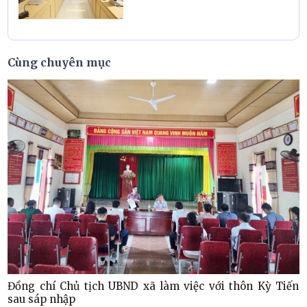
địa bàn
Cùng chuyên mục
Đồng chí Chủ tịch UBND xã làm việc với thôn Kỳ Tiến
sau sáp nhập