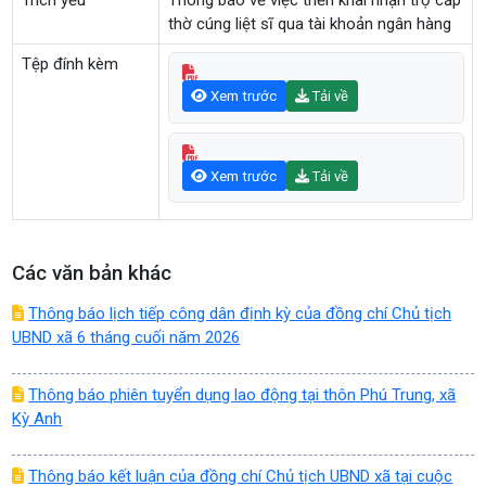
Trích yếu
Thông báo về việc triển khai nhận trợ cấp
thờ cúng liệt sĩ qua tài khoản ngân hàng
Tệp đính kèm
Xem trước
Tải về
Xem trước
Tải về
Các văn bản khác
Thông báo lịch tiếp công dân định kỳ của đồng chí Chủ tịch
UBND xã 6 tháng cuối năm 2026
Thông báo phiên tuyển dụng lao động tại thôn Phú Trung, xã
Kỳ Anh
Thông báo kết luận của đồng chí Chủ tịch UBND xã tại cuộc