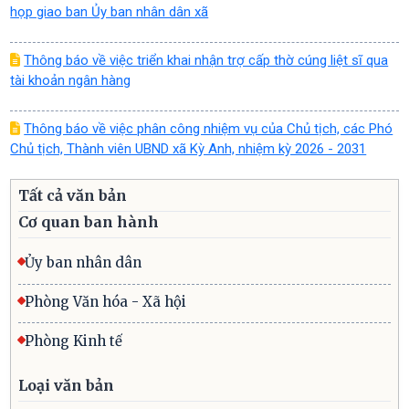
họp giao ban Ủy ban nhân dân xã
Thông báo về việc triển khai nhận trợ cấp thờ cúng liệt sĩ qua
tài khoản ngân hàng
Thông báo về việc phân công nhiệm vụ của Chủ tịch, các Phó
Chủ tịch, Thành viên UBND xã Kỳ Anh, nhiệm kỳ 2026 - 2031
Tất cả văn bản
Cơ quan ban hành
Ủy ban nhân dân
Phòng Văn hóa - Xã hội
Phòng Kinh tế
Loại văn bản