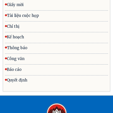
Giấy mời
Tài liệu cuộc họp
Chỉ thị
Kế hoạch
Thông báo
Công văn
Báo cáo
Quyết định