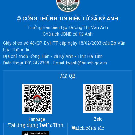
©
CỔNG THÔNG TIN ĐIỆN TỬ XÃ KỲ ANH
Trưởng Ban biên tập: Dương Thị Vân Anh
Chủ tịch UBND xã Kỳ Anh
Giấy phép số 48/GP-BVHTT cấp ngày 18/02/2003 của Bộ Văn
hóa Thông tin.
Địa chỉ: thôn Đồng Tiến - xã Kỳ Anh - Tỉnh Hà Tĩnh
Điện thoại: 0912472398 - Email: kyanh@hatinh.gov.vn
Mã QR
Zalo
Fanpage
Tải ứng dụng I❤️HaTinh
Lịch công tác