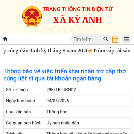
TRANG THÔNG TIN ĐIỆN TỬ
XÃ KỲ ANH
iếp công dân định kỳ tháng 8 năm 2026
Trộm cắp tài sản
Thông báo về việc triển khai nhận trợ cấp thờ
cúng liệt sĩ qua tài khoản ngân hàng
Số / kí hiệu
298/TB-UBND2
Ngày ban hành
04/06/2026
Loại văn bản
Thông báo
Cơ quan ban hành
Ủy ban nhân dân