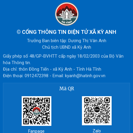
©
CỔNG THÔNG TIN ĐIỆN TỬ XÃ KỲ ANH
Trưởng Ban biên tập: Dương Thị Vân Anh
Chủ tịch UBND xã Kỳ Anh
Giấy phép số 48/GP-BVHTT cấp ngày 18/02/2003 của Bộ Văn
hóa Thông tin.
Địa chỉ: thôn Đồng Tiến - xã Kỳ Anh - Tỉnh Hà Tĩnh
Điện thoại: 0912472398 - Email: kyanh@hatinh.gov.vn
Mã QR
Zalo
Fanpage