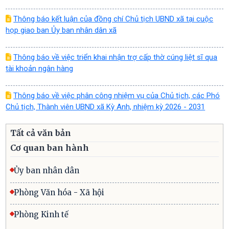
Thông báo kết luận của đồng chí Chủ tịch UBND xã tại cuộc
họp giao ban Ủy ban nhân dân xã
Thông báo về việc triển khai nhận trợ cấp thờ cúng liệt sĩ qua
tài khoản ngân hàng
Thông báo về việc phân công nhiệm vụ của Chủ tịch, các Phó
Chủ tịch, Thành viên UBND xã Kỳ Anh, nhiệm kỳ 2026 - 2031
Tất cả văn bản
Cơ quan ban hành
Ủy ban nhân dân
Phòng Văn hóa - Xã hội
Phòng Kinh tế