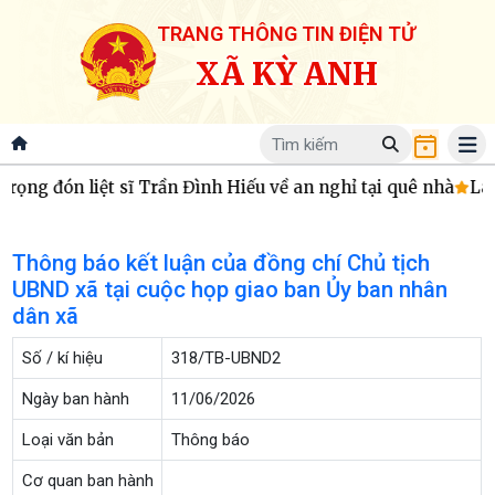
TRANG THÔNG TIN ĐIỆN TỬ
XÃ KỲ ANH
rọng đón liệt sĩ Trần Đình Hiếu về an nghỉ tại quê nhà
Lãn
Thông báo kết luận của đồng chí Chủ tịch
UBND xã tại cuộc họp giao ban Ủy ban nhân
dân xã
Số / kí hiệu
318/TB-UBND2
Ngày ban hành
11/06/2026
Loại văn bản
Thông báo
Cơ quan ban hành