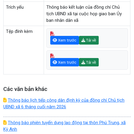
Trích yếu
Thông báo kết luận của đồng chí Chủ
tịch UBND xã tại cuộc họp giao ban Ủy
ban nhân dân xã
Tệp đính kèm
Xem trước
Tải về
Xem trước
Tải về
Các văn bản khác
Thông báo lịch tiếp công dân định kỳ của đồng chí Chủ tịch
UBND xã 6 tháng cuối năm 2026
Thông báo phiên tuyển dụng lao động tại thôn Phú Trung, xã
Kỳ Anh