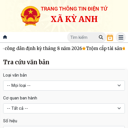
TRANG THÔNG TIN ĐIỆN TỬ
XÃ KỲ ANH
ếp công dân định kỳ tháng 8 năm 2026
Trộm cắp tài sản
C
Tra cứu văn bản
Loại văn bản
Cơ quan ban hành
Số hiệu