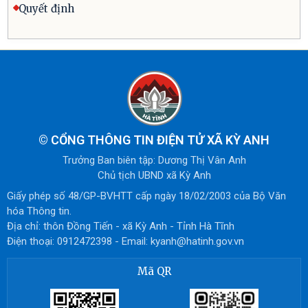
Quyết định
©
CỔNG THÔNG TIN ĐIỆN TỬ XÃ KỲ ANH
Trưởng Ban biên tập: Dương Thị Vân Anh
Chủ tịch UBND xã Kỳ Anh
Giấy phép số 48/GP-BVHTT cấp ngày 18/02/2003 của Bộ Văn
hóa Thông tin.
Địa chỉ: thôn Đồng Tiến - xã Kỳ Anh - Tỉnh Hà Tĩnh
Điện thoại: 0912472398 - Email: kyanh@hatinh.gov.vn
Mã QR