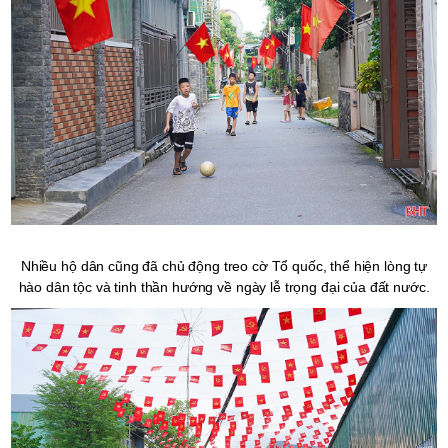
Nhiều hộ dân cũng đã chủ động treo cờ Tổ quốc, thể hiện lòng tự
hào dân tộc và tinh thần hướng về ngày lễ trọng đại của đất nước.