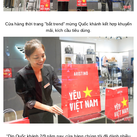
Cửa hàng thời trang "bắt trend" mừng Quốc khánh kết hợp khuyến
mãi, kích cầu tiêu dùng.
“Dịp Quốc khánh 2/9 năm nay, cửa hàng chúng tôi đã dành nhiều