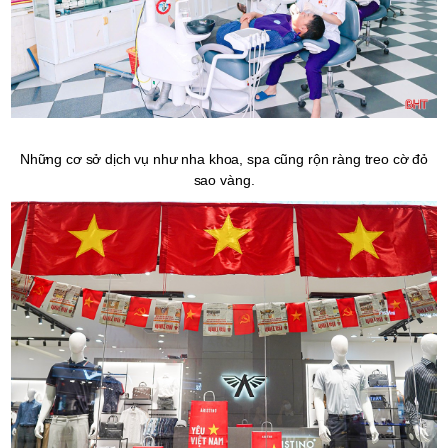
Những cơ sở dịch vụ như nha khoa, spa cũng rộn ràng treo cờ đỏ
sao vàng.