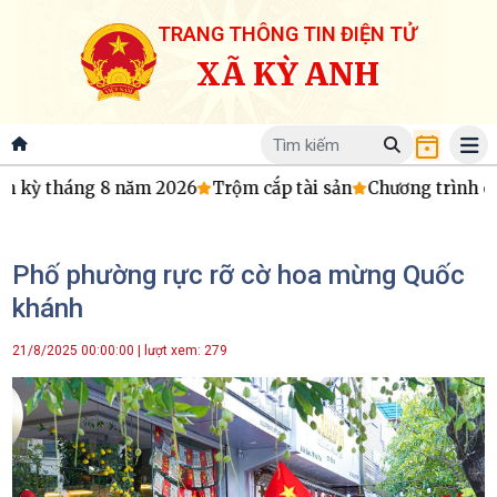
TRANG THÔNG TIN ĐIỆN TỬ
XÃ KỲ ANH
 kỳ tháng 8 năm 2026
Trộm cắp tài sản
Chương trình công
Phố phường rực rỡ cờ hoa mừng Quốc
khánh
21/8/2025 00:00:00 | lượt xem: 279