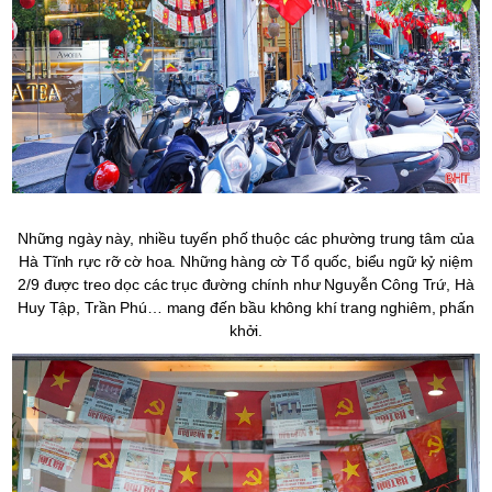
Những ngày này, nhiều tuyến phố thuộc các phường trung tâm của
Hà Tĩnh rực rỡ cờ hoa. Những hàng cờ Tổ quốc, biểu ngữ kỷ niệm
2/9 được treo dọc các trục đường chính như Nguyễn Công Trứ, Hà
Huy Tập, Trần Phú… mang đến bầu không khí trang nghiêm, phấn
khởi.