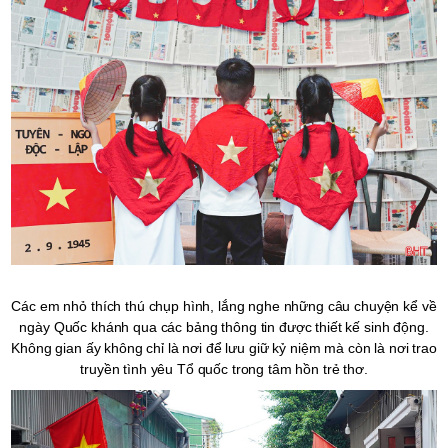
Các em nhỏ thích thú chụp hình, lắng nghe những câu chuyện kể về
ngày Quốc khánh qua các bảng thông tin được thiết kế sinh động.
Không gian ấy không chỉ là nơi để lưu giữ kỷ niệm mà còn là nơi trao
truyền tình yêu Tổ quốc trong tâm hồn trẻ thơ.