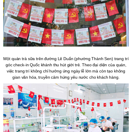
Một quán trà sữa trên đường Lê Duẩn (phường Thành Sen) trang trí
góc check-in Quốc khánh thu hút giới trẻ. Theo đại diện của quán,
việc trang trí không chỉ hưởng ứng ngày lễ lớn mà còn tạo không
gian văn hóa, truyền cảm hứng yêu nước cho khách hàng.