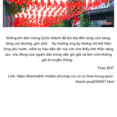
Không khí đón mừng Quốc khánh đã lan tỏa đến từng cửa hàng,
từng con đường, góc phố… Sự hưởng ứng ấy không chỉ thể hiện
lòng yêu nước, niềm tự hào dân tộc mà còn cho thấy tinh thần sáng
tạo, chủ động của người dân trong việc gìn giữ và làm mới những
giá trị truyền thống...
Theo BHT
Link: https://baohatinh.vn/pho-phuong-ruc-ro-co-hoa-mung-quoc-
khanh-post294067.html