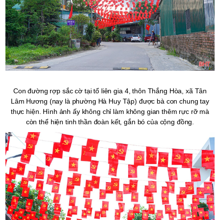
Con đường rợp sắc cờ tại tổ liên gia 4, thôn Thắng Hòa, xã Tân
Lâm Hương (nay là phường Hà Huy Tập) được bà con chung tay
thực hiện. Hình ảnh ấy không chỉ làm không gian thêm rực rỡ mà
còn thể hiện tinh thần đoàn kết, gắn bó của cộng đồng.