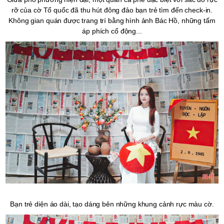
rỡ của cờ Tổ quốc đã thu hút đông đảo bạn trẻ tìm đến check-in.
Không gian quán được trang trí bằng hình ảnh Bác Hồ, những tấm
áp phích cổ động...
Bạn trẻ diện áo dài, tạo dáng bên những khung cảnh rực màu cờ.