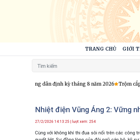
TRANG CHỦ
GIỚI 
 đạo xã tiếp công dân định kỳ tháng 8 năm 2026
Trộm cắp 
Nhiệt điện Vũng Áng 2: Vững n
27/2/2026 14:13:25 | lượt xem: 254
Cùng với không khí thi đua sôi nổi trên các công 
quyết liệt. Sự đồng lòng của đội ngũ cán bộ, kỹ 