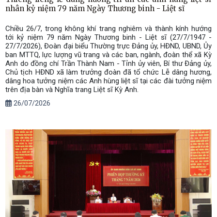
nhân kỷ niệm 79 năm Ngày Thương binh - Liệt sĩ
Chiều 26/7, trong không khí trang nghiêm và thành kính hướng
tới kỷ niệm 79 năm Ngày Thương binh - Liệt sĩ (27/7/1947 -
27/7/2026), Đoàn đại biểu Thường trực Đảng ủy, HĐND, UBND, Ủy
ban MTTQ, lực lượng vũ trang và các ban, ngành, đoàn thể xã Kỳ
Anh do đồng chí Trần Thành Nam - Tỉnh ủy viên, Bí thư Đảng ủy,
Chủ tịch HĐND xã làm trưởng đoàn đã tổ chức Lễ dâng hương,
dâng hoa tưởng niệm các Anh hùng liệt sĩ tại các đài tưởng niệm
trên địa bàn và Nghĩa trang Liệt sĩ Kỳ Anh.
26/07/2026