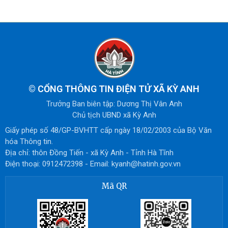
©
CỔNG THÔNG TIN ĐIỆN TỬ XÃ KỲ ANH
Trưởng Ban biên tập: Dương Thị Vân Anh
Chủ tịch UBND xã Kỳ Anh
Giấy phép số 48/GP-BVHTT cấp ngày 18/02/2003 của Bộ Văn
hóa Thông tin.
Địa chỉ: thôn Đồng Tiến - xã Kỳ Anh - Tỉnh Hà Tĩnh
Điện thoại: 0912472398 - Email: kyanh@hatinh.gov.vn
Mã QR