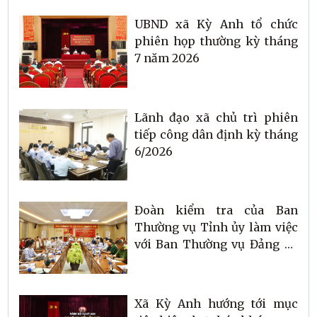
UBND xã Kỳ Anh tổ chức
phiên họp thường kỳ tháng
7 năm 2026
Lãnh đạo xã chủ trì phiên
tiếp công dân định kỳ tháng
6/2026
Đoàn kiểm tra của Ban
Thường vụ Tỉnh ủy làm việc
với Ban Thường vụ Đảng ủy
xã Kỳ Anh
Xã Kỳ Anh hướng tới mục