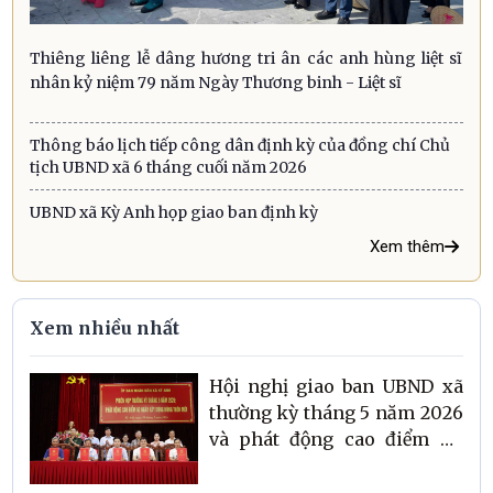
Thiêng liêng lễ dâng hương tri ân các anh hùng liệt sĩ
nhân kỷ niệm 79 năm Ngày Thương binh - Liệt sĩ
Thông báo lịch tiếp công dân định kỳ của đồng chí Chủ
tịch UBND xã 6 tháng cuối năm 2026
UBND xã Kỳ Anh họp giao ban định kỳ
Xem thêm
Xem nhiều nhất
Hội nghị giao ban UBND xã
thường kỳ tháng 5 năm 2026
và phát động cao điểm 60
ngày xây dựng Nông thôn
mới