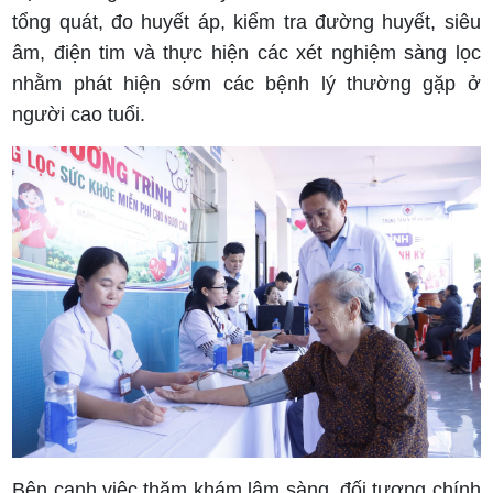
tổng quát, đo huyết áp, kiểm tra đường huyết, siêu
âm, điện tim và thực hiện các xét nghiệm sàng lọc
nhằm phát hiện sớm các bệnh lý thường gặp ở
người cao tuổi.
Bên cạnh việc thăm khám lâm sàng, đối tượng chính