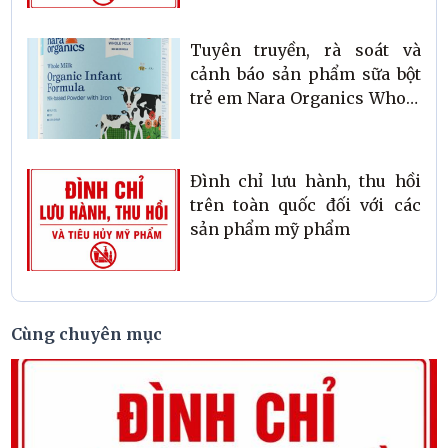
Tuyên truyền, rà soát và
cảnh báo sản phẩm sữa bột
trẻ em Nara Organics Whole
Milk Organic Powdered
Infant Formula
Đình chỉ lưu hành, thu hồi
trên toàn quốc đối với các
sản phẩm mỹ phẩm
Cùng chuyên mục