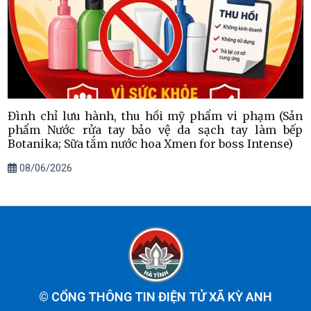
Đình chỉ lưu hành, thu hồi mỹ phẩm vi phạm (Sản
phẩm Nước rửa tay bảo vệ da sạch tay làm bếp
Botanika; Sữa tắm nước hoa Xmen for boss Intense)
08/06/2026
©
CỔNG THÔNG TIN ĐIỆN TỬ XÃ KỲ ANH