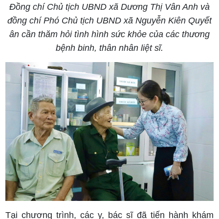
Đồng chí Chủ tịch UBND xã Dương Thị Vân Anh và
đồng chí Phó Chủ tịch UBND xã Nguyễn Kiên Quyết
ân cần thăm hỏi tình hình sức khỏe của các thương
bệnh binh, thân nhân liệt sĩ.
Tại chương trình, các y, bác sĩ đã tiến hành khám