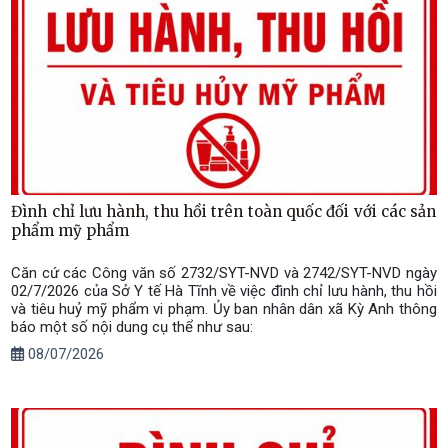
Đình chỉ lưu hành, thu hồi trên toàn quốc đối với các sản
phẩm mỹ phẩm
Căn cứ các Công văn số 2732/SYT-NVD và 2742/SYT-NVD ngày
02/7/2026 của Sở Y tế Hà Tĩnh về việc đình chỉ lưu hành, thu hồi
và tiêu huỷ mỹ phẩm vi phạm. Ủy ban nhân dân xã Kỳ Anh thông
báo một số nội dung cụ thể như sau:
08/07/2026