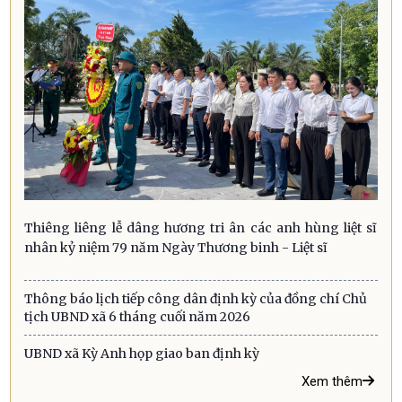
Thiêng liêng lễ dâng hương tri ân các anh hùng liệt sĩ
nhân kỷ niệm 79 năm Ngày Thương binh - Liệt sĩ
Thông báo lịch tiếp công dân định kỳ của đồng chí Chủ
tịch UBND xã 6 tháng cuối năm 2026
UBND xã Kỳ Anh họp giao ban định kỳ
Xem thêm