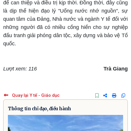
để can thiệp và điều trị kịp thời. Đồng thời, đây cũng
là dịp thể hiện đạo lý "Uống nước nhớ nguồn", sự
quan tâm của Đảng, Nhà nước và ngành Y tế đối với
những người đã có nhiều cống hiến cho sự nghiệp
đấu tranh giải phóng dân tộc, xây dựng và bảo vệ Tổ
quốc.
Lượt xem: 116
Trà Giang
Quay lại Y tế - Giáo dục
Thông tin chỉ đạo, điều hành