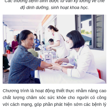
Các thương bệnh binh được tư vấn kỹ lưỡng về chế
độ dinh dưỡng, sinh hoạt khoa học.
Chương trình là hoạt động thiết thực nhằm nâng cao
chất lượng chăm sóc sức khỏe cho người có công
với cách mạng, góp phần phát hiện sớm các bệnh lý