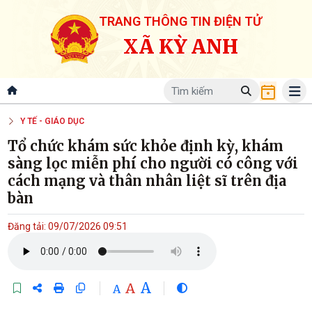
TRANG THÔNG TIN ĐIỆN TỬ
XÃ KỲ ANH
Y TẾ - GIÁO DỤC
Tổ chức khám sức khỏe định kỳ, khám
sàng lọc miễn phí cho người có công với
cách mạng và thân nhân liệt sĩ trên địa
bàn
Đăng tải: 09/07/2026 09:51
A
A
A