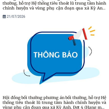
thường, hỗ trợ Hệ thống tiêu thoát lũ trung tâm hành
chính huyện và vùng phụ cận đoạn qua xã Kỳ Anh,
Đợt 3 (Phần bổ sung)
21/07/2026
Hội đồng bồi thường phương án bồi thường, hỗ trợ Hệ
thống tiêu thoát lũ trung tâm hành chính huyện và
vùng phụ cận đoạn qua xã Kỳ Anh, Đợt 4 (Hạng mục