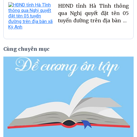
HĐND tỉnh Hà Tĩnh thông
qua Nghị quyết đặt tên 05
tuyến đường trên địa bàn xã
Kỳ Anh
Cùng chuyên mục