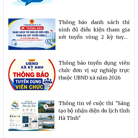
Thông báo danh sách thí
sinh đủ điều kiện tham gia
xét tuyển vòng 2 kỳ tuyển
dụng viên chức đơn vị sự
nghiệp trực thuộc UBND xã
Kỳ Anh năm 2026
Thông báo tuyển dụng viên
chức đơn vị sự nghiệp trực
thuộc UBND xã năm 2026
Thông tin về cuộc thi "Sáng
tạo bộ nhận diện du lịch tỉnh
Hà Tĩnh"