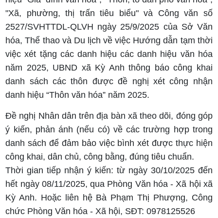
"Xã, phường, thị trấn tiêu biểu" và Công văn số
2527/SVHTTDL-QLVH ngày 25/9/2025 của Sở Văn
hóa, Thể thao và Du lịch về việc Hướng dẫn tạm thời
việc xét tặng các danh hiệu các danh hiệu văn hóa
năm 2025, UBND xã Kỳ Anh thông báo công khai
danh sách các thôn được đề nghị xét công nhận
danh hiệu “Thôn văn hóa” năm 2025.
Đề nghị Nhân dân trên địa bàn xã theo dõi, đóng góp
ý kiến, phản ánh (nếu có) về các trường hợp trong
danh sách để đảm bảo việc bình xét được thực hiện
công khai, dân chủ, công bằng, đúng tiêu chuẩn.
Thời gian tiếp nhận ý kiến: từ ngày 30/10/2025 đến
hết ngày 08/11/2025, qua Phòng Văn hóa - Xã hội xã
Kỳ Anh. Hoặc liên hệ Bà Phạm Thị Phượng, Công
chức Phòng Văn hóa - Xã hội, SĐT: 0978125526