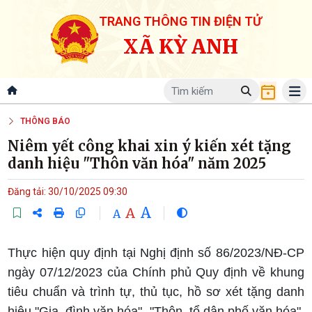
TRANG THÔNG TIN ĐIỆN TỬ
XÃ KỲ ANH
THÔNG BÁO
Niêm yết công khai xin ý kiến xét tặng
danh hiệu "Thôn văn hóa" năm 2025
Đăng tải: 30/10/2025 09:30
A
A
A
Thực hiện quy định tại Nghị định số 86/2023/NĐ-CP
ngày 07/12/2023 của Chính phủ Quy định về khung
tiêu chuẩn và trình tự, thủ tục, hồ sơ xét tặng danh
hiệu "Gia đình văn hóa", "Thôn, tổ dân phố văn hóa",