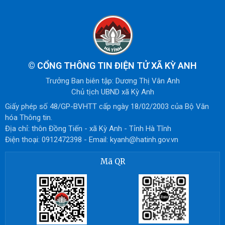
©
CỔNG THÔNG TIN ĐIỆN TỬ XÃ KỲ ANH
Trưởng Ban biên tập: Dương Thị Vân Anh
Chủ tịch UBND xã Kỳ Anh
Giấy phép số 48/GP-BVHTT cấp ngày 18/02/2003 của Bộ Văn
hóa Thông tin.
Địa chỉ: thôn Đồng Tiến - xã Kỳ Anh - Tỉnh Hà Tĩnh
Điện thoại: 0912472398 - Email: kyanh@hatinh.gov.vn
Mã QR