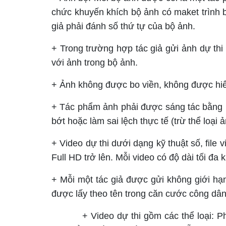
chức khuyến khích bộ ảnh có maket trình b
giả phải đánh số thứ tự của bộ ảnh.
+ Trong trường hợp tác giả gửi ảnh dự th
với ảnh trong bộ ảnh.
+ Ảnh không được bo viền, không được hiển
+ Tác phẩm ảnh phải được sáng tác bằng 
bớt hoặc làm sai lệch thực tế (trừ thể loại
+ Video dự thi dưới dạng kỹ thuật số, file 
Full HD trở lên. Mỗi video có độ dài tối đ
+ Mỗi một tác giả được gửi không giới hạn
được lấy theo tên trong căn cước công dân
+ Video dự thi gồm các thể loại: Phóng