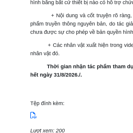
hình bằng bất cứ thiết bị nào có hỗ trợ ch
+ Nội dung và cốt truyện rõ ràng, phù
phẩm truyền thông nguyên bản, do tác gi
chưa được sự cho phép về bản quyền hình
+ Các nhân vật xuất hiện trong video 
nhân vật đó.
Thời gian nhận tác phẩm tham dự
hết ngày 31/8/2026./.
Tệp đính kèm:
Lượt xem: 200