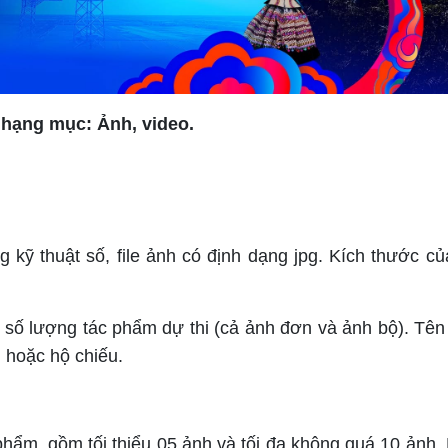
 hạng mục: Ảnh, video.
 kỹ thuật số, file ảnh có định dạng jpg. Kích thước củ
 số lượng tác phẩm dự thi (cả ảnh đơn và ảnh bộ). Tên 
 hoặc hộ chiếu.
phẩm, gồm tối thiểu 05 ảnh và tối đa không quá 10 ảnh.