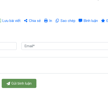
Lưu bài viết
Chia sẻ
In
Sao chép
Bình luận
Gửi bình luận