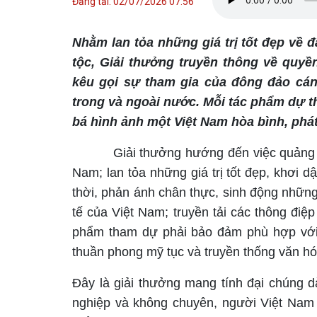
Đăng tải: 02/07/2026 07:56
Nhằm lan tỏa những giá trị tốt đẹp về 
tộc, Giải thưởng truyền thông về quy
kêu gọi sự tham gia của đông đảo cán
trong và ngoài nước. Mỗi tác phẩm dự 
bá hình ảnh một Việt Nam hòa bình, phát
Giải thưởng hướng đến việc quảng b
Nam; lan tỏa những giá trị tốt đẹp, khơi 
thời, phản ánh chân thực, sinh động những 
tế của Việt Nam; truyền tải các thông điệp
phẩm tham dự phải bảo đảm phù hợp với 
thuần phong mỹ tục và truyền thống văn hó
Đây là giải thưởng mang tính đại chúng 
nghiệp và không chuyên, người Việt Nam 