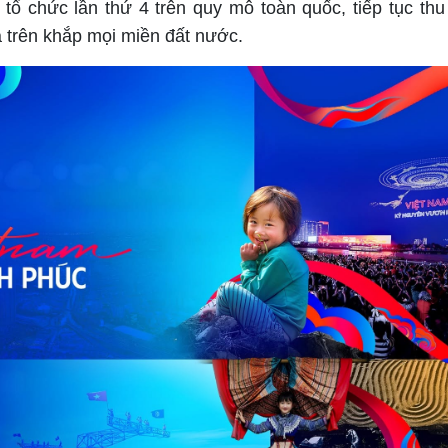
tổ chức lần thứ 4 trên quy mô toàn quốc, tiếp tục thu
 trên khắp mọi miền đất nước.