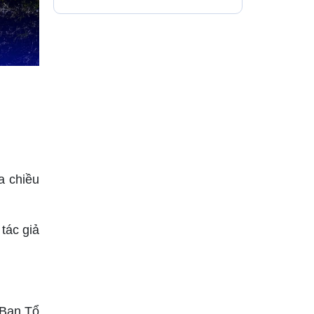
a chiều
tác giả
 Ban Tổ