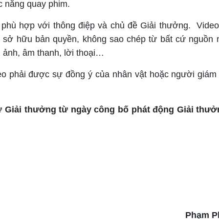
ức năng quay phim.
 hợp với thông điệp và chủ đề Giải thưởng. Video
ả sở hữu bản quyền, không sao chép từ bất cứ nguồn
 ảnh, âm thanh, lời thoại…
phải được sự đồng ý của nhân vật hoặc người giám
 Giải thưởng từ ngày công bố phát động Giải thưở
Phạm P