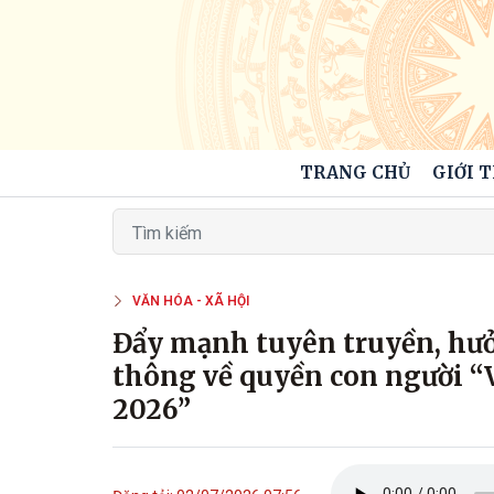
TRANG CHỦ
GIỚI 
VĂN HÓA - XÃ HỘI
Đẩy mạnh tuyên truyền, hưở
thông về quyền con người 
2026”