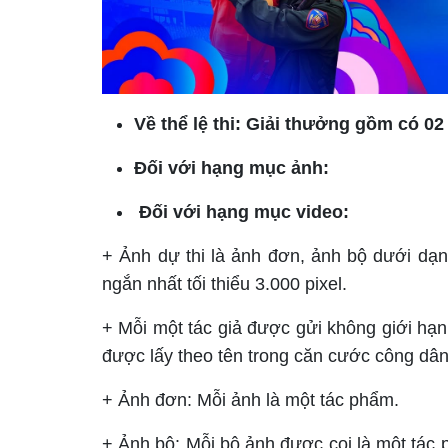
Về thể lệ thi:
Giải thưởng gồm có 02
Đối với hạng mục ảnh:
Đối với hạng mục video:
+ Ảnh dự thi là ảnh đơn, ảnh bộ dưới dạng
ngắn nhất tối thiểu 3.000 pixel.
+ Mỗi một tác giả được gửi không giới hạn
được lấy theo tên trong căn cước công dân
+ Ảnh đơn: Mỗi ảnh là một tác phẩm.
+ Ảnh bộ: Mỗi bộ ảnh được coi là một tác 