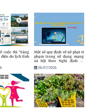
ề cuộc thi "Sáng
Một số quy định về xử phạt vi
diện du lịch tỉnh
phạm trong sử dụng mạng
xã hội theo Nghị định số
174/2026/NĐ-CP
6
06/07/2026