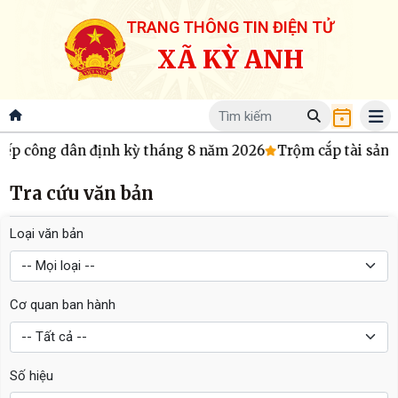
TRANG THÔNG TIN ĐIỆN TỬ
XÃ KỲ ANH
iếp công dân định kỳ tháng 8 năm 2026
Trộm cắp tài sản
Tra cứu văn bản
Loại văn bản
Cơ quan ban hành
Số hiệu