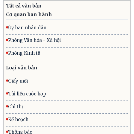
Tất cả văn bản
Cơ quan ban hành
Ủy ban nhân dân
Phòng Văn hóa - Xã hội
Phòng Kinh tế
Loại văn bản
Giấy mời
Tài liệu cuộc họp
Chỉ thị
Kế hoạch
Thông báo