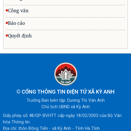
Công văn
Báo cáo
Quyết định
©
CỔNG THÔNG TIN ĐIỆN TỬ XÃ KỲ ANH
Trưởng Ban biên tập: Dương Thị Vân Anh
Chủ tịch UBND xã Kỳ Anh
Giấy phép số 48/GP-BVHTT cấp ngày 18/02/2003 của Bộ Văn
hóa Thông tin.
Địa chỉ: thôn Đồng Tiến - xã Kỳ Anh - Tỉnh Hà Tĩnh