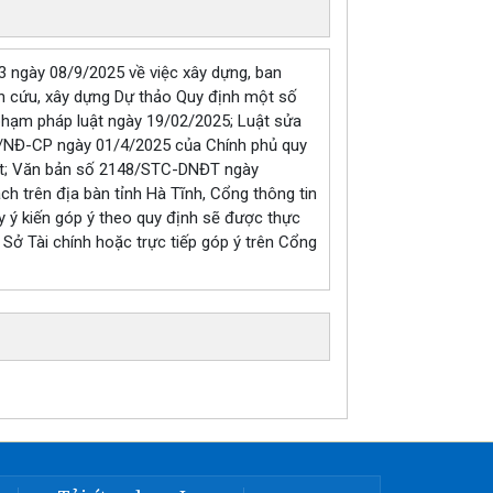
 ngày 08/9/2025 về việc xây dựng, ban
ên cứu, xây dựng Dự thảo Quy định một số
 phạm pháp luật ngày 19/02/2025; Luật sửa
5/NĐ-CP ngày 01/4/2025 của Chính phủ quy
luật; Văn bản số 2148/STC-DNĐT ngày
h trên địa bàn tỉnh Hà Tĩnh, Cổng thông tin
ấy ý kiến góp ý theo quy định sẽ được thực
 Sở Tài chính hoặc trực tiếp góp ý trên Cổng