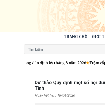
TRANG CHỦ
GIỚI 
 đạo xã tiếp công dân định kỳ tháng 8 năm 2026
Trộm cắp 
Dự thảo Quy định một số nội dun
Tĩnh
Ngày hết hạn: 18/04/2026